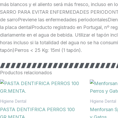
más blancos y el aliento será más fresco, incluso 
SARRO PARA EVITAR ENFERMEDADES PERIODONTALESVE
de sarroPreviene las enfermedades periodontalesDient
la placa dentalProducto registrado en Portugal, nº r
diariamente en el agua de bebida. Utilizar el tapón i
horas incluso si la totalidad del agua no se ha con
tapón)Perros < 25 Kg: 15ml (1 tapón).
Productos relacionados
Higiene Dental
Higiene Dental
PASTA DENTIFRICA PERROS 100
Menforsan Sp
GR.MENTA.
y Gatos