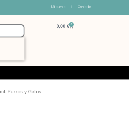
Mi cuenta
Contacto
0
Carrito
0,00
€
 Perros y Gatos