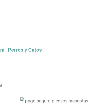
. Perros y Gatos
l.