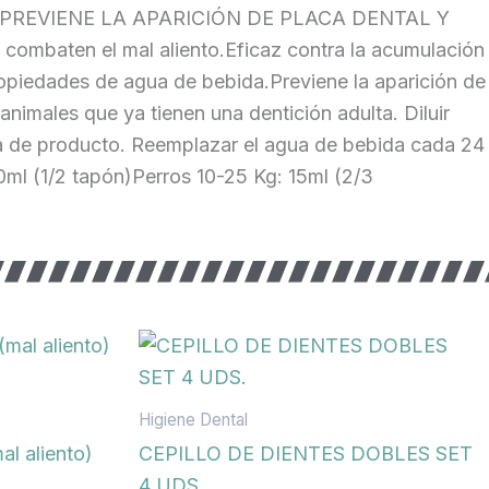
e sarro.PREVIENE LA APARICIÓN DE PLACA DENTAL Y
ten el mal aliento.Eficaz contra la acumulación
ropiedades de agua de bebida.Previene la aparición de
males que ya tienen una dentición adulta. Diluir
ecta de producto. Reemplazar el agua de bebida cada 24
l (1/2 tapón)Perros 10-25 Kg: 15ml (2/3
Higiene Dental
l aliento)
CEPILLO DE DIENTES DOBLES SET
4 UDS.