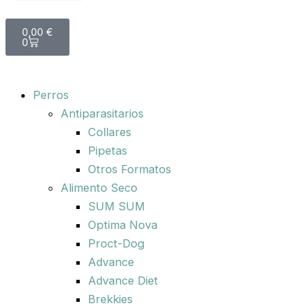
Carrito
0,00
€
0
Perros
Antiparasitarios
Collares
Pipetas
Otros Formatos
Alimento Seco
SUM SUM
Optima Nova
Proct-Dog
Advance
Advance Diet
Brekkies