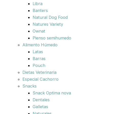
Libra
Banters
Natural Dog Food
Natures Variety
Ownat
Pienso semihumedo
Alimento Húmedo
Latas
Barras
Pouch
Dietas Veterinaria
Especial Cachorro
Snacks
Snack Optima nova
Dentales
Galletas
Naturales