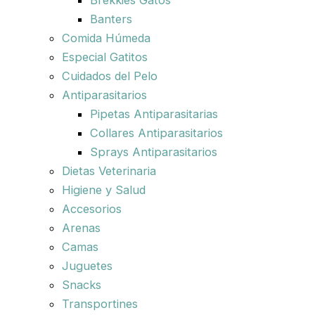
Brekkies Gatos
Banters
Comida Húmeda
Especial Gatitos
Cuidados del Pelo
Antiparasitarios
Pipetas Antiparasitarias
Collares Antiparasitarios
Sprays Antiparasitarios
Dietas Veterinaria
Higiene y Salud
Accesorios
Arenas
Camas
Juguetes
Snacks
Transportines