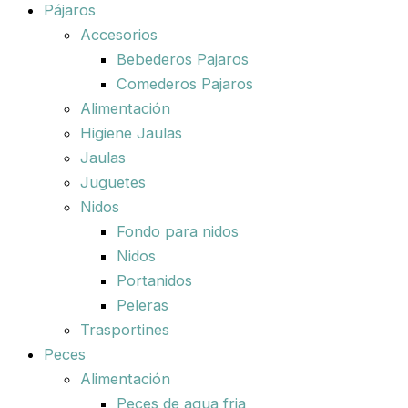
Pájaros
Accesorios
Bebederos Pajaros
Comederos Pajaros
Alimentación
Higiene Jaulas
Jaulas
Juguetes
Nidos
Fondo para nidos
Nidos
Portanidos
Peleras
Trasportines
Peces
Alimentación
Peces de agua fria