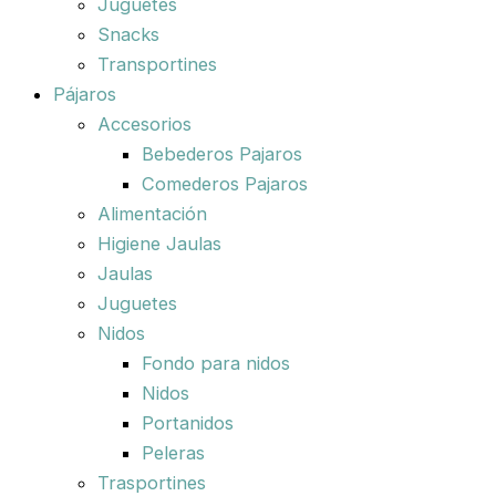
Juguetes
Snacks
Transportines
Pájaros
Accesorios
Bebederos Pajaros
Comederos Pajaros
Alimentación
Higiene Jaulas
Jaulas
Juguetes
Nidos
Fondo para nidos
Nidos
Portanidos
Peleras
Trasportines