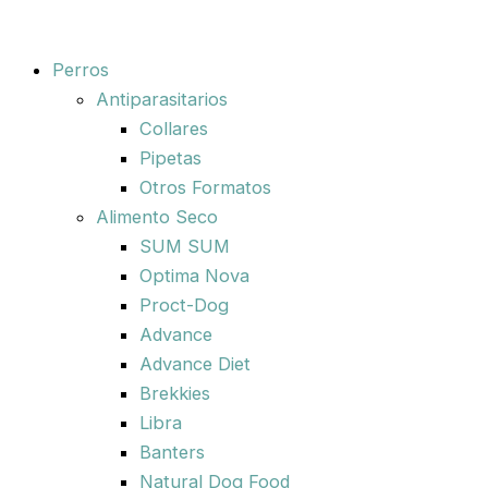
Perros
Antiparasitarios
Collares
Pipetas
Otros Formatos
Alimento Seco
SUM SUM
Optima Nova
Proct-Dog
Advance
Advance Diet
Brekkies
Libra
Banters
Natural Dog Food