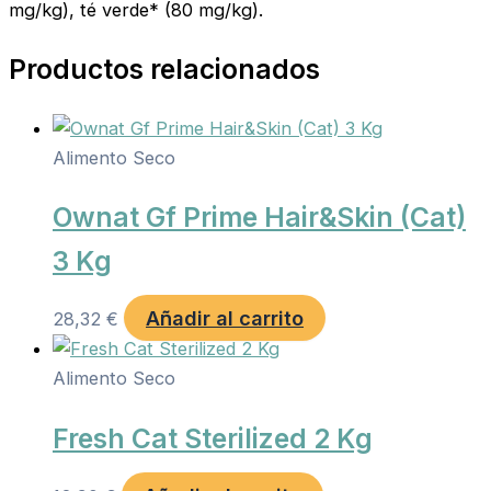
mg/kg), té verde* (80 mg/kg).
Productos relacionados
Alimento Seco
Ownat Gf Prime Hair&Skin (Cat)
3 Kg
Añadir al carrito
28,32
€
Alimento Seco
Fresh Cat Sterilized 2 Kg