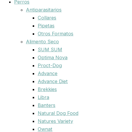
Perros
Antiparasitarios
Collares
Pipetas
Otros Formatos
Alimento Seco
SUM SUM
Optima Nova
Proct-Dog
Advance
Advance Diet
Brekkies
Libra
Banters
Natural Dog Food
Natures Variety
Ownat