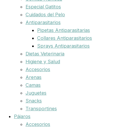
Especial Gatitos
Cuidados del Pelo
Antiparasitarios
Pipetas Antiparasitarias
Collares Antiparasitarios
Sprays Antiparasitarios
Dietas Veterinaria
Higiene y Salud
Accesorios
Arenas
Camas
Juguetes
Snacks
Transportines
Pájaros
Accesorios