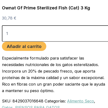
Ownat Gf Prime Sterilized Fish (Cat) 3 Kg
30,78
€
Añadir al carrito
Especialmente formulado para satisfacer las
necesidades nutricionales de los gatos esterelizados.
Incorpora un 20% de pescado fresco, que aporta
proteínas de la máxima calidad y un sabor excepcional.
Rico en fibras con un gran poder saciante que le ayuda
a mantener su peso óptimo.
SKU:
8429037016648
Categorías:
Alimento Seco
,
Gatos
,
PIENSOS PARA GATOS