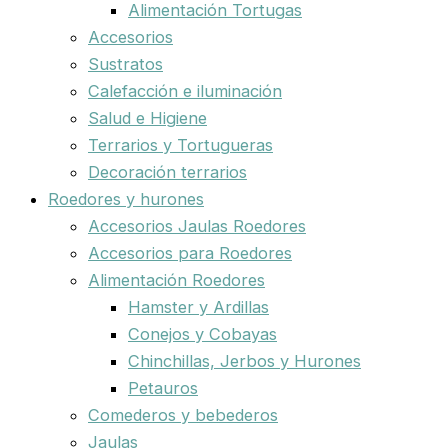
Alimentación Tortugas
Accesorios
Sustratos
Calefacción e iluminación
Salud e Higiene
Terrarios y Tortugueras
Decoración terrarios
Roedores y hurones
Accesorios Jaulas Roedores
Accesorios para Roedores
Alimentación Roedores
Hamster y Ardillas
Conejos y Cobayas
Chinchillas, Jerbos y Hurones
Petauros
Comederos y bebederos
Jaulas