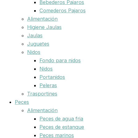
Bebederos Pajaros
Comederos Pajaros
Alimentación
Higiene Jaulas
Jaulas
Juguetes
Nidos
Fondo para nidos
Nidos
Portanidos
Peleras
Trasportines
Peces
Alimentación
Peces de agua fria
Peces de estanque
Peces marinos