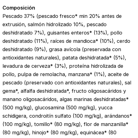
Composición
Pescado 37% (pescado fresco* min 20% antes de
extrusión, salmón hidrolizado 10%, pescado
deshidratado 7%), guisantes enteros* (13%), pollo
deshidratado (11%), raíces de mandioca* (10%), cerdo
deshidratado (9%), grasa avícola (preservada con
antioxidantes naturales), patata deshidratada* (5%),
levadura de cerveza* (3%), proteína hidrolizada de
pollo, pulpa de remolacha, manzana* (1%), aceite de
pescado (preservado con antioxidantes naturales), sal
gema*, alfalfa deshidratada*, fructo oligosacáridos y
manano oligosacáridos, algas marinas deshidratadas*
(500 mg/kg), glucosamina (500 mg/kg), yucca
schidigera, condroitín sulfato (100 mg/kg), arándanos*
(100 mg/kg), tomillo* (80 mg/kg), flor de manzanilla*
(80 mg/kg), hinojo* (80 mg/kg), equinácea* (80