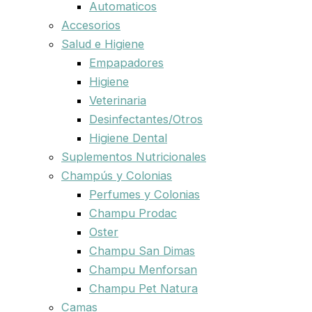
Automaticos
Accesorios
Salud e Higiene
Empapadores
Higiene
Veterinaria
Desinfectantes/Otros
Higiene Dental
Suplementos Nutricionales
Champús y Colonias
Perfumes y Colonias
Champu Prodac
Oster
Champu San Dimas
Champu Menforsan
Champu Pet Natura
Camas