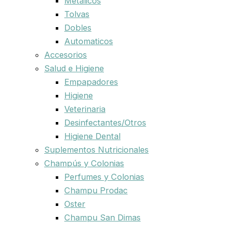
Metalicos
Tolvas
Dobles
Automaticos
Accesorios
Salud e Higiene
Empapadores
Higiene
Veterinaria
Desinfectantes/Otros
Higiene Dental
Suplementos Nutricionales
Champús y Colonias
Perfumes y Colonias
Champu Prodac
Oster
Champu San Dimas