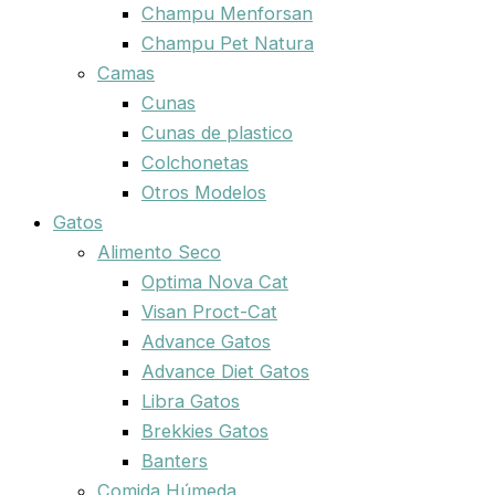
Champu Menforsan
Champu Pet Natura
Camas
Cunas
Cunas de plastico
Colchonetas
Otros Modelos
Gatos
Alimento Seco
Optima Nova Cat
Visan Proct-Cat
Advance Gatos
Advance Diet Gatos
Libra Gatos
Brekkies Gatos
Banters
Comida Húmeda