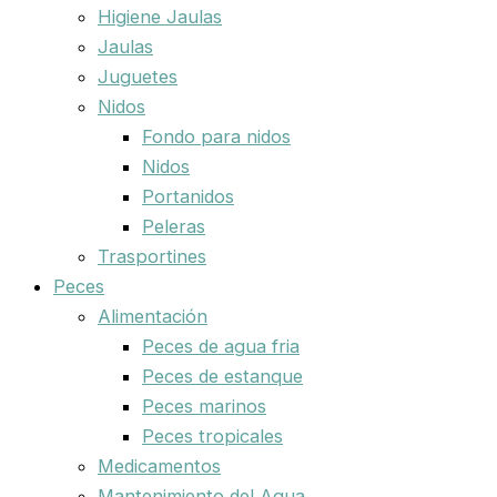
Higiene Jaulas
Jaulas
Juguetes
Nidos
Fondo para nidos
Nidos
Portanidos
Peleras
Trasportines
Peces
Alimentación
Peces de agua fria
Peces de estanque
Peces marinos
Peces tropicales
Medicamentos
Mantenimiento del Agua