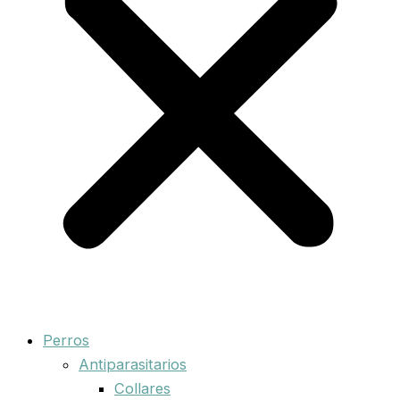
Perros
Antiparasitarios
Collares