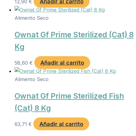
Añadir al carrito
12,90
€
Alimento Seco
Ownat Gf Prime Sterilized (Cat) 8
Kg
Añadir al carrito
58,60
€
Alimento Seco
Ownat Gf Prime Sterilized Fish
(Cat) 8 Kg
Añadir al carrito
63,71
€