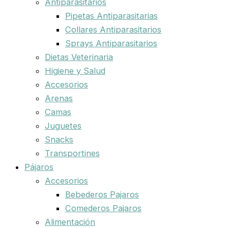
Antiparasitarios
Pipetas Antiparasitarias
Collares Antiparasitarios
Sprays Antiparasitarios
Dietas Veterinaria
Higiene y Salud
Accesorios
Arenas
Camas
Juguetes
Snacks
Transportines
Pájaros
Accesorios
Bebederos Pajaros
Comederos Pajaros
Alimentación