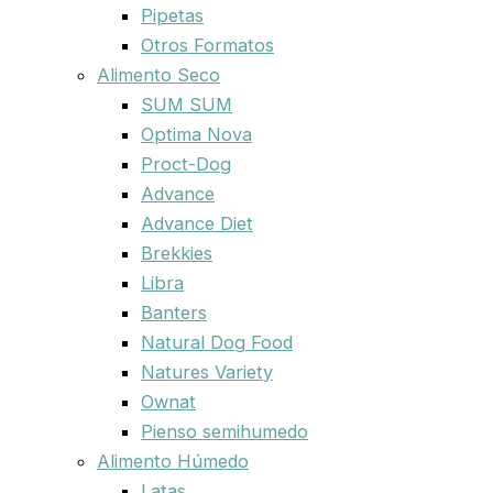
Pipetas
Otros Formatos
Alimento Seco
SUM SUM
Optima Nova
Proct-Dog
Advance
Advance Diet
Brekkies
Libra
Banters
Natural Dog Food
Natures Variety
Ownat
Pienso semihumedo
Alimento Húmedo
Latas