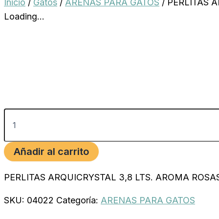
Inicio
/
Gatos
/
ARENAS PARA GATOS
/ PERLITAS 
Loading...
Añadir al carrito
PERLITAS ARQUICRYSTAL 3,8 LTS. AROMA ROSA
SKU:
04022
Categoría:
ARENAS PARA GATOS