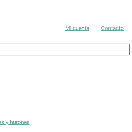
Mi cuenta
Contacto
s y hurones