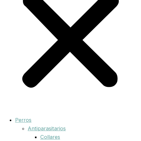
Perros
Antiparasitarios
Collares