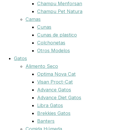
Champu Menforsan
Champu Pet Natura
Camas
Cunas
Cunas de plastico
Colchonetas
Otros Modelos
Gatos
Alimento Seco
Optima Nova Cat
Visan Proct-Cat
Advance Gatos
Advance Diet Gatos
Libra Gatos
Brekkies Gatos
Banters
Comida Húmeda