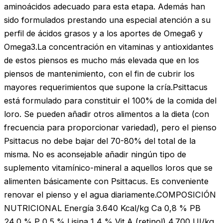
aminoácidos adecuado para esta etapa. Además han
sido formulados prestando una especial atención a su
perfil de ácidos grasos y a los aportes de Omega6 y
Omega3.La concentración en vitaminas y antioxidantes
de estos piensos es mucho más elevada que en los
piensos de mantenimiento, con el fin de cubrir los
mayores requerimientos que supone la cría.Psittacus
está formulado para constituir el 100% de la comida del
loro. Se pueden añadir otros alimentos a la dieta (con
frecuencia para proporcionar variedad), pero el pienso
Psittacus no debe bajar del 70-80% del total de la
misma. No es aconsejable añadir ningún tipo de
suplemento vitamínico-mineral a aquellos loros que se
alimenten básicamente con Psittacus. Es conveniente
renovar el pienso y el agua diariamente.COMPOSICIÓN
NUTRICIONAL Energía 3.640 Kcal/kg Ca 0,8 % PB
24,0 % P 0,5 % Lisina 1,4 % Vit.A (retinol) 4.700 UI/kg