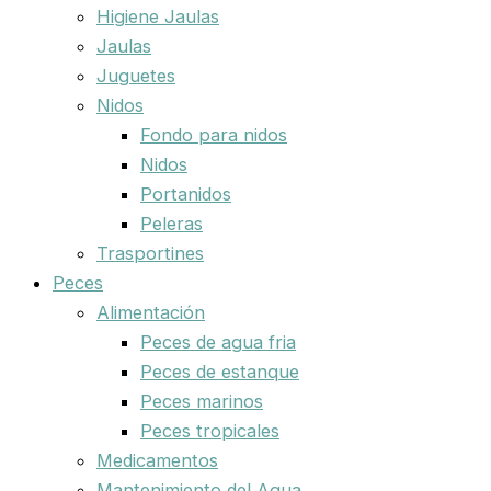
Higiene Jaulas
Jaulas
Juguetes
Nidos
Fondo para nidos
Nidos
Portanidos
Peleras
Trasportines
Peces
Alimentación
Peces de agua fria
Peces de estanque
Peces marinos
Peces tropicales
Medicamentos
Mantenimiento del Agua