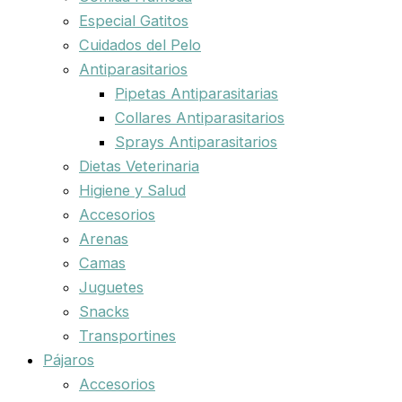
Especial Gatitos
Cuidados del Pelo
Antiparasitarios
Pipetas Antiparasitarias
Collares Antiparasitarios
Sprays Antiparasitarios
Dietas Veterinaria
Higiene y Salud
Accesorios
Arenas
Camas
Juguetes
Snacks
Transportines
Pájaros
Accesorios