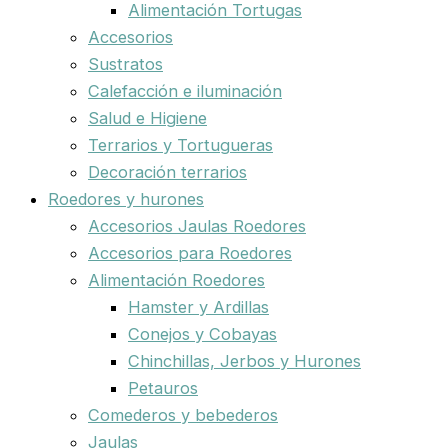
Alimentación Tortugas
Accesorios
Sustratos
Calefacción e iluminación
Salud e Higiene
Terrarios y Tortugueras
Decoración terrarios
Roedores y hurones
Accesorios Jaulas Roedores
Accesorios para Roedores
Alimentación Roedores
Hamster y Ardillas
Conejos y Cobayas
Chinchillas, Jerbos y Hurones
Petauros
Comederos y bebederos
Jaulas