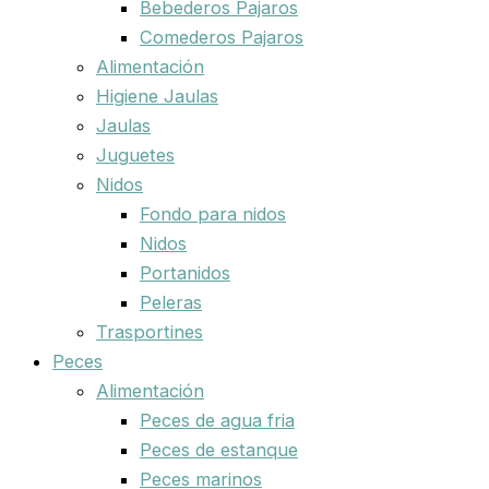
Bebederos Pajaros
Comederos Pajaros
Alimentación
Higiene Jaulas
Jaulas
Juguetes
Nidos
Fondo para nidos
Nidos
Portanidos
Peleras
Trasportines
Peces
Alimentación
Peces de agua fria
Peces de estanque
Peces marinos