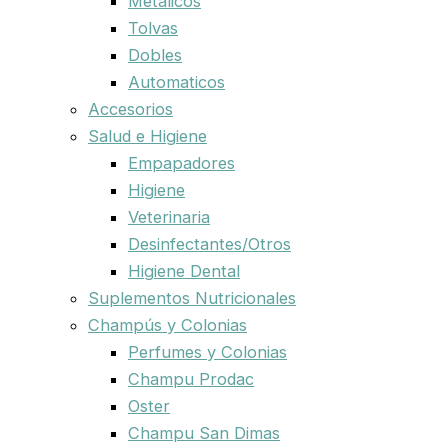
Metalicos
Tolvas
Dobles
Automaticos
Accesorios
Salud e Higiene
Empapadores
Higiene
Veterinaria
Desinfectantes/Otros
Higiene Dental
Suplementos Nutricionales
Champús y Colonias
Perfumes y Colonias
Champu Prodac
Oster
Champu San Dimas