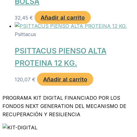
BOLSA
Añadir al carrito
32,45
€
Psittacus
PSITTACUS PIENSO ALTA
PROTEINA 12 KG.
Añadir al carrito
120,07
€
PROGRAMA KIT DIGITAL FINANCIADO POR LOS
FONDOS NEXT GENERATION DEL MECANISMO DE
RECUPERACIÓN Y RESILIENCIA