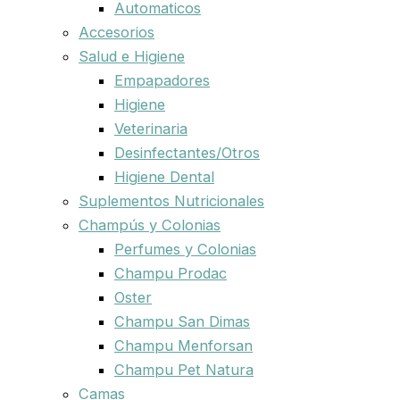
Automaticos
Accesorios
Salud e Higiene
Empapadores
Higiene
Veterinaria
Desinfectantes/Otros
Higiene Dental
Suplementos Nutricionales
Champús y Colonias
Perfumes y Colonias
Champu Prodac
Oster
Champu San Dimas
Champu Menforsan
Champu Pet Natura
Camas