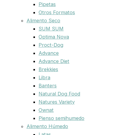
Pipetas
Otros Formatos
Alimento Seco
SUM SUM
Optima Nova
Proct-Dog
Advance
Advance Diet
Brekkies
Libra
Banters
Natural Dog Food
Natures Variety
Ownat
Pienso semihumedo
Alimento Húmedo
Latas