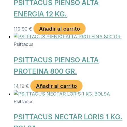
PSITTACUS PIENSO ALTA
ENERGIA 12 KG.
Añadir al carrito
119,90
€
Psittacus
PSITTACUS PIENSO ALTA
PROTEINA 800 GR.
Añadir al carrito
14,19
€
Psittacus
PSITTACUS NECTAR LORIS 1 KG.