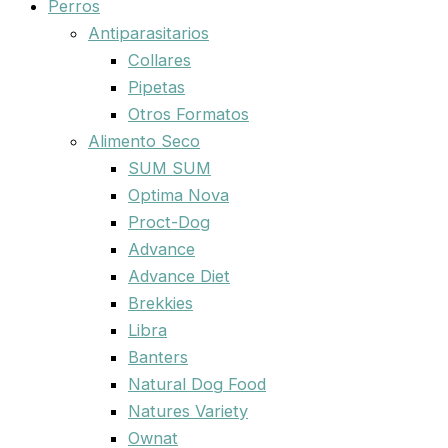
Perros
Antiparasitarios
Collares
Pipetas
Otros Formatos
Alimento Seco
SUM SUM
Optima Nova
Proct-Dog
Advance
Advance Diet
Brekkies
Libra
Banters
Natural Dog Food
Natures Variety
Ownat