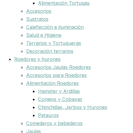
Alimentación Tortugas
Accesorios
Sustratos
Calefacción e iluminación
Salud e Higiene
Terrarios y Tortugueras
Decoración terrarios
Roedores y hurones
Accesorios Jaulas Roedores
Accesorios para Roedores
Alimentación Roedores
Hamster y Ardillas
Conejos y Cobayas
Chinchillas, Jerbos y Hurones
Petauros
Comederos y bebederos
Jaulas