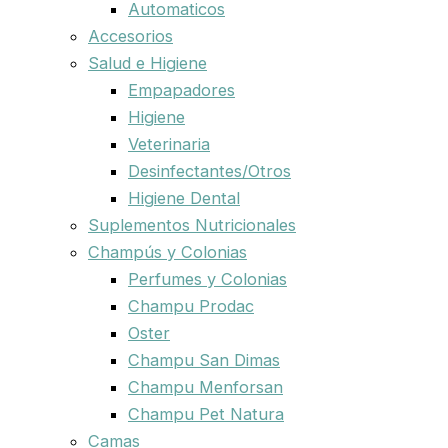
Automaticos
Accesorios
Salud e Higiene
Empapadores
Higiene
Veterinaria
Desinfectantes/Otros
Higiene Dental
Suplementos Nutricionales
Champús y Colonias
Perfumes y Colonias
Champu Prodac
Oster
Champu San Dimas
Champu Menforsan
Champu Pet Natura
Camas