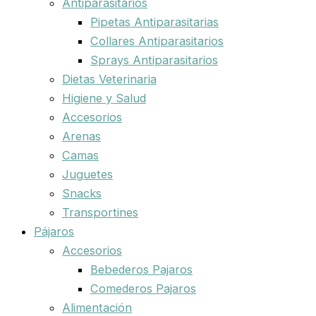
Antiparasitarios
Pipetas Antiparasitarias
Collares Antiparasitarios
Sprays Antiparasitarios
Dietas Veterinaria
Higiene y Salud
Accesorios
Arenas
Camas
Juguetes
Snacks
Transportines
Pájaros
Accesorios
Bebederos Pajaros
Comederos Pajaros
Alimentación