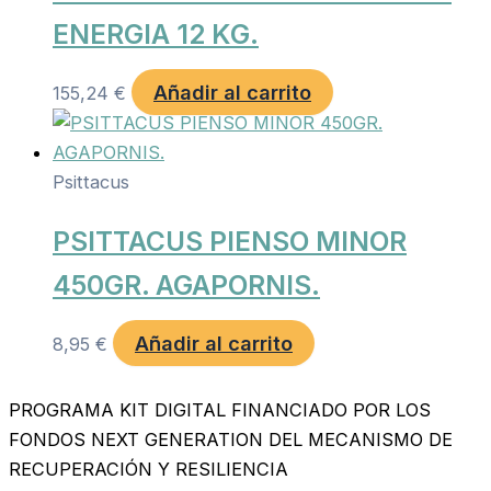
ENERGIA 12 KG.
Añadir al carrito
155,24
€
Psittacus
PSITTACUS PIENSO MINOR
450GR. AGAPORNIS.
Añadir al carrito
8,95
€
PROGRAMA KIT DIGITAL FINANCIADO POR LOS
FONDOS NEXT GENERATION DEL MECANISMO DE
RECUPERACIÓN Y RESILIENCIA