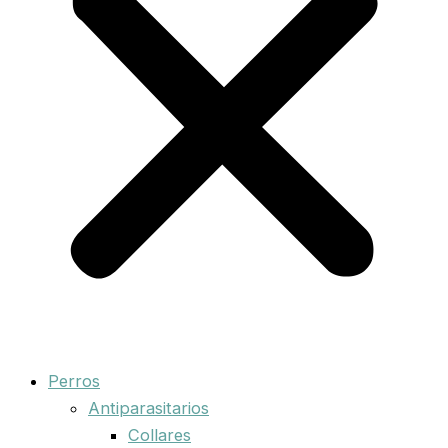
Perros
Antiparasitarios
Collares