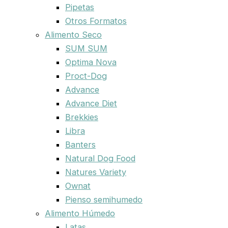
Pipetas
Otros Formatos
Alimento Seco
SUM SUM
Optima Nova
Proct-Dog
Advance
Advance Diet
Brekkies
Libra
Banters
Natural Dog Food
Natures Variety
Ownat
Pienso semihumedo
Alimento Húmedo
Latas