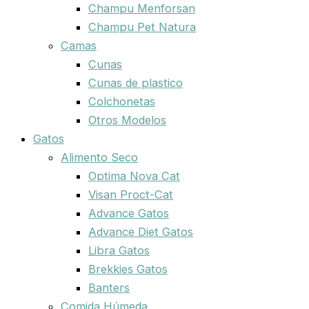
Champu Menforsan
Champu Pet Natura
Camas
Cunas
Cunas de plastico
Colchonetas
Otros Modelos
Gatos
Alimento Seco
Optima Nova Cat
Visan Proct-Cat
Advance Gatos
Advance Diet Gatos
Libra Gatos
Brekkies Gatos
Banters
Comida Húmeda