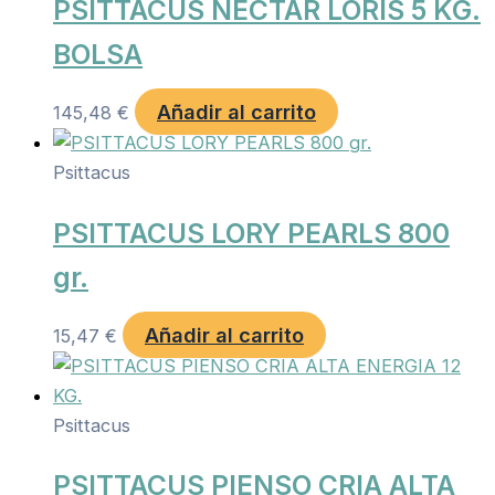
PSITTACUS NECTAR LORIS 5 KG.
BOLSA
Añadir al carrito
145,48
€
Psittacus
PSITTACUS LORY PEARLS 800
gr.
Añadir al carrito
15,47
€
Psittacus
PSITTACUS PIENSO CRIA ALTA