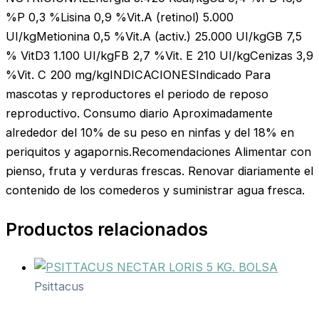
%P 0,3 %Lisina 0,9 %Vit.A (retinol) 5.000
UI/kgMetionina 0,5 %Vit.A (activ.) 25.000 UI/kgGB 7,5
% VitD3 1.100 UI/kgFB 2,7 %Vit. E 210 UI/kgCenizas 3,9
%Vit. C 200 mg/kgINDICACIONESIndicado Para
mascotas y reproductores el periodo de reposo
reproductivo. Consumo diario Aproximadamente
alrededor del 10% de su peso en ninfas y del 18% en
periquitos y agapornis.Recomendaciones Alimentar con
pienso, fruta y verduras frescas. Renovar diariamente el
contenido de los comederos y suministrar agua fresca.
Productos relacionados
Psittacus