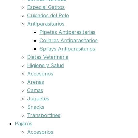
Especial Gatitos
Cuidados del Pelo
Antiparasitarios
Pipetas Antiparasitarias
Collares Antiparasitarios
Sprays Antiparasitarios
Dietas Veterinaria
Higiene y Salud
Accesorios
Arenas
Camas
Juguetes
Snacks
Transportines
Pájaros
Accesorios