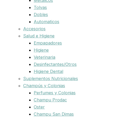
Metalicos
Tolvas
Dobles
Automaticos
Accesorios
Salud e Higiene
Empapadores
Higiene
Veterinaria
Desinfectantes/Otros
Higiene Dental
Suplementos Nutricionales
Champús y Colonias
Perfumes y Colonias
Champu Prodac
Oster
Champu San Dimas