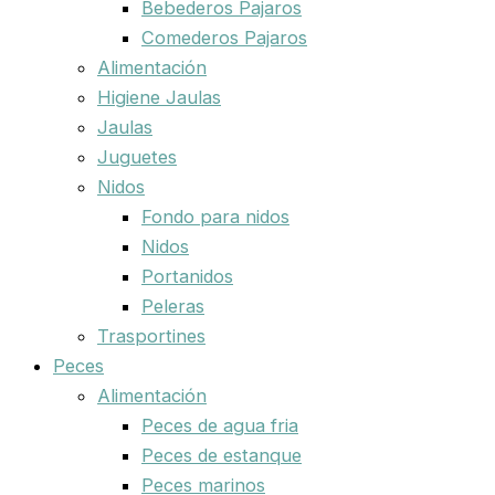
Bebederos Pajaros
Comederos Pajaros
Alimentación
Higiene Jaulas
Jaulas
Juguetes
Nidos
Fondo para nidos
Nidos
Portanidos
Peleras
Trasportines
Peces
Alimentación
Peces de agua fria
Peces de estanque
Peces marinos