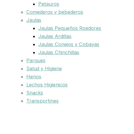
Petauros
Comederos y bebederos
Jaulas
Jaulas Pequeños Roedores
Jaulas Ardillas
Jaulas Conejos y Cobayas
Jaulas Chinchillas
Parques
Salud y Higiene
Henos
Lechos Higienicos
Snacks
Transportines