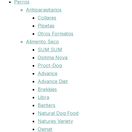
Perros
Antiparasitarios
Collares
Pipetas
Otros Formatos
Alimento Seco
SUM SUM
Optima Nova
Proct-Dog
Advance
Advance Diet
Brekkies
Libra
Banters
Natural Dog Food
Natures Variety
Ownat