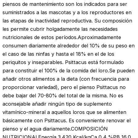
piensos de mantenimiento son los indicados para ser
suministrados a las mascotas y a los reproductores en
las etapas de inactividad reproductiva. Su composición
les permite cubrir holgadamente las necesidades
nutricionales de estos períodos.Aproximadamente
consumen diariamente alrededor del 10% de su peso en
el caso de las ninfas y hasta el 18% en el de los
periquitos y inseparables. Psittacus está formulado
para constituir el 100% de la comida del loro.Se pueden
añadir otros alimentos a la dieta (con frecuencia para
proporcionar variedad), pero el pienso Psittacus no
debe bajar del 70-80% del total de la misma. No es
aconsejable añadir ningún tipo de suplemento
vitamínico-mineral a aquellos loros que se alimenten
básicamente con Psittacus. Es conveniente renovar el
pienso y el agua diariamente.COMPOSICIÓN
NUTRICIONALEnergía 3.420 Kcal/kgCa 0,4 %PB 16,0