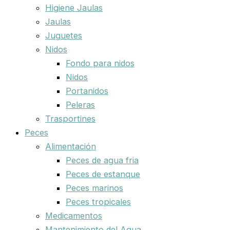
Higiene Jaulas
Jaulas
Juguetes
Nidos
Fondo para nidos
Nidos
Portanidos
Peleras
Trasportines
Peces
Alimentación
Peces de agua fria
Peces de estanque
Peces marinos
Peces tropicales
Medicamentos
Mantenimiento del Agua