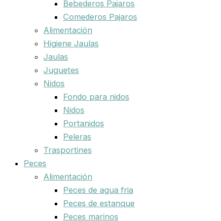
Bebederos Pajaros
Comederos Pajaros
Alimentación
Higiene Jaulas
Jaulas
Juguetes
Nidos
Fondo para nidos
Nidos
Portanidos
Peleras
Trasportines
Peces
Alimentación
Peces de agua fria
Peces de estanque
Peces marinos