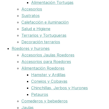
Alimentación Tortugas
Accesorios
Sustratos
Calefacción e iluminación
Salud e Higiene
Terrarios y Tortugueras
Decoración terrarios
Roedores y hurones
Accesorios Jaulas Roedores
Accesorios para Roedores
Alimentación Roedores
Hamster y Ardillas
Conejos y Cobayas
Chinchillas, Jerbos y Hurones
Petauros
Comederos y bebederos
Jaulas