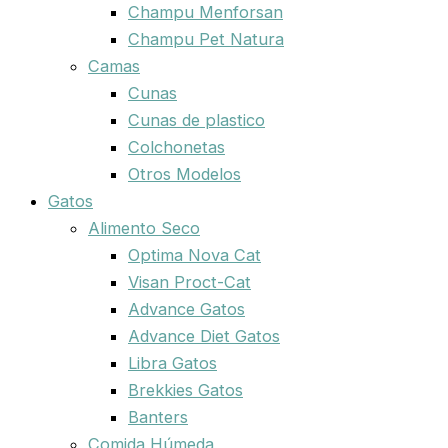
Champu Menforsan
Champu Pet Natura
Camas
Cunas
Cunas de plastico
Colchonetas
Otros Modelos
Gatos
Alimento Seco
Optima Nova Cat
Visan Proct-Cat
Advance Gatos
Advance Diet Gatos
Libra Gatos
Brekkies Gatos
Banters
Comida Húmeda