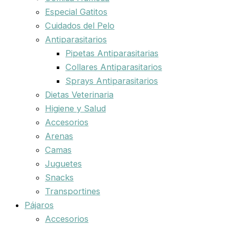
Especial Gatitos
Cuidados del Pelo
Antiparasitarios
Pipetas Antiparasitarias
Collares Antiparasitarios
Sprays Antiparasitarios
Dietas Veterinaria
Higiene y Salud
Accesorios
Arenas
Camas
Juguetes
Snacks
Transportines
Pájaros
Accesorios