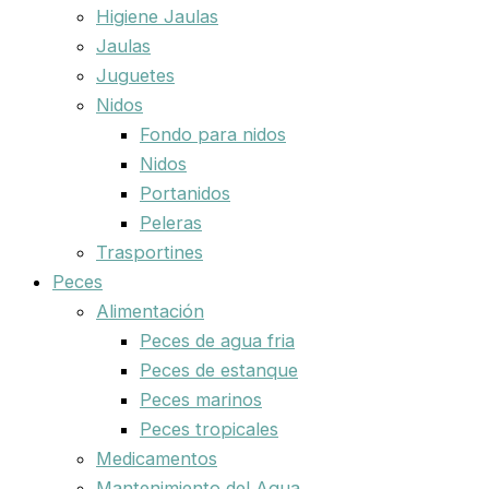
Higiene Jaulas
Jaulas
Juguetes
Nidos
Fondo para nidos
Nidos
Portanidos
Peleras
Trasportines
Peces
Alimentación
Peces de agua fria
Peces de estanque
Peces marinos
Peces tropicales
Medicamentos
Mantenimiento del Agua