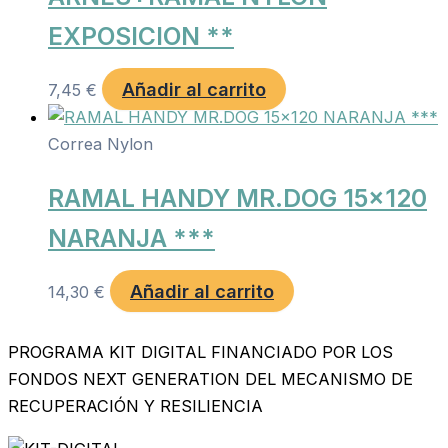
EXPOSICION **
Añadir al carrito
7,45
€
Correa Nylon
RAMAL HANDY MR.DOG 15×120
NARANJA ***
Añadir al carrito
14,30
€
PROGRAMA KIT DIGITAL FINANCIADO POR LOS
FONDOS NEXT GENERATION DEL MECANISMO DE
RECUPERACIÓN Y RESILIENCIA