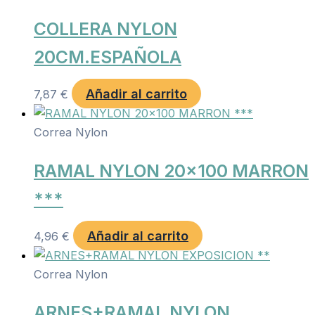
COLLERA NYLON
20CM.ESPAÑOLA
Añadir al carrito
7,87
€
Correa Nylon
RAMAL NYLON 20×100 MARRON
***
Añadir al carrito
4,96
€
Correa Nylon
ARNES+RAMAL NYLON