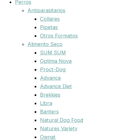
Perros
Antiparasitarios
Collares
Pipetas
Otros Formatos
Alimento Seco
SUM SUM
Optima Nova
Proct-Dog
Advance
Advance Diet
Brekkies
Libra
Banters
Natural Dog Food
Natures Variety
Ownat