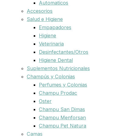
Automaticos
Accesorios
Salud e Higiene
Empapadores
Higiene
Veterinaria
Desinfectantes/Otros
Higiene Dental
Suplementos Nutricionales
Champús y Colonias
Perfumes y Colonias
Champu Prodac
Oster
Champu San Dimas
Champu Menforsan
Champu Pet Natura
Camas