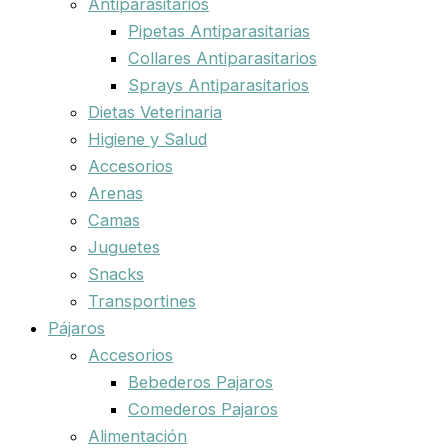
Antiparasitarios
Pipetas Antiparasitarias
Collares Antiparasitarios
Sprays Antiparasitarios
Dietas Veterinaria
Higiene y Salud
Accesorios
Arenas
Camas
Juguetes
Snacks
Transportines
Pájaros
Accesorios
Bebederos Pajaros
Comederos Pajaros
Alimentación