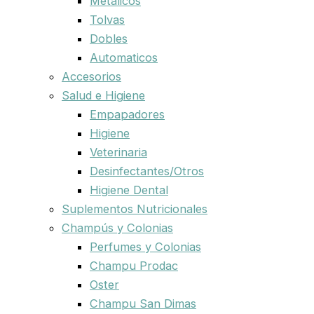
Metalicos
Tolvas
Dobles
Automaticos
Accesorios
Salud e Higiene
Empapadores
Higiene
Veterinaria
Desinfectantes/Otros
Higiene Dental
Suplementos Nutricionales
Champús y Colonias
Perfumes y Colonias
Champu Prodac
Oster
Champu San Dimas