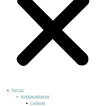
Perros
Antiparasitarios
Collares