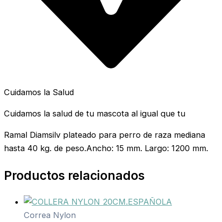
Cuidamos la Salud
Cuidamos la salud de tu mascota al igual que tu
Ramal Diamsilv plateado para perro de raza mediana
hasta 40 kg. de peso.Ancho: 15 mm. Largo: 1200 mm.
Productos relacionados
Correa Nylon