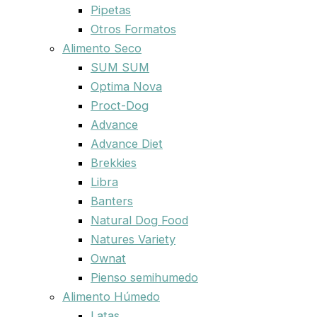
Pipetas
Otros Formatos
Alimento Seco
SUM SUM
Optima Nova
Proct-Dog
Advance
Advance Diet
Brekkies
Libra
Banters
Natural Dog Food
Natures Variety
Ownat
Pienso semihumedo
Alimento Húmedo
Latas