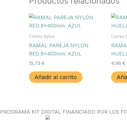
Productos relacionados
Correa Nylon
Correa 
RAMAL PAREJA NYLON
RAMAL
RED.8x400mm. AZUL
HUELL
15,73
€
4,96
€
Añadir al carrito
Añad
PROGRAMA KIT DIGITAL FINANCIADO POR LOS F