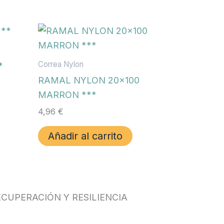
Correa Nylon
*
RAMAL NYLON 20×100
MARRON ***
4,96
€
Añadir al carrito
CUPERACIÓN Y RESILIENCIA