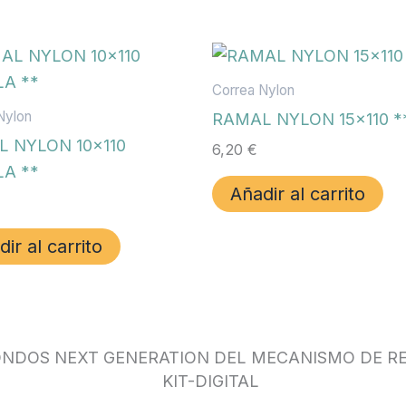
Correa Nylon
Nylon
RAMAL NYLON 15×110 *
 NYLON 10×110
6,20
€
A **
Añadir al carrito
ir al carrito
ONDOS NEXT GENERATION DEL MECANISMO DE RE