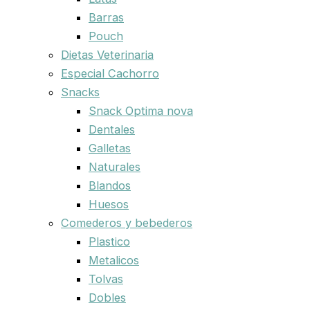
Barras
Pouch
Dietas Veterinaria
Especial Cachorro
Snacks
Snack Optima nova
Dentales
Galletas
Naturales
Blandos
Huesos
Comederos y bebederos
Plastico
Metalicos
Tolvas
Dobles