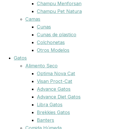
Champu Menforsan
Champu Pet Natura
Camas
Cunas
Cunas de plastico
Colchonetas
Otros Modelos
Gatos
Alimento Seco
Optima Nova Cat
Visan Proct-Cat
Advance Gatos
Advance Diet Gatos
Libra Gatos
Brekkies Gatos
Banters
Comida Húmeda