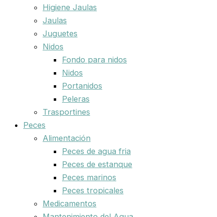
Higiene Jaulas
Jaulas
Juguetes
Nidos
Fondo para nidos
Nidos
Portanidos
Peleras
Trasportines
Peces
Alimentación
Peces de agua fria
Peces de estanque
Peces marinos
Peces tropicales
Medicamentos
Mantenimiento del Agua