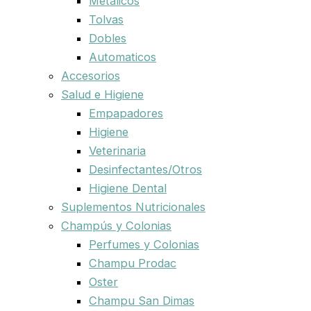
Metalicos
Tolvas
Dobles
Automaticos
Accesorios
Salud e Higiene
Empapadores
Higiene
Veterinaria
Desinfectantes/Otros
Higiene Dental
Suplementos Nutricionales
Champús y Colonias
Perfumes y Colonias
Champu Prodac
Oster
Champu San Dimas