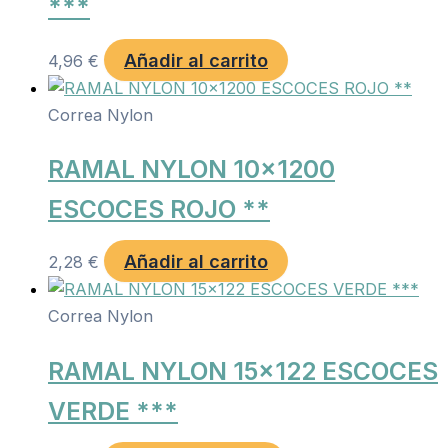
***
Añadir al carrito
4,96
€
Correa Nylon
RAMAL NYLON 10×1200
ESCOCES ROJO **
Añadir al carrito
2,28
€
Correa Nylon
RAMAL NYLON 15×122 ESCOCES
VERDE ***