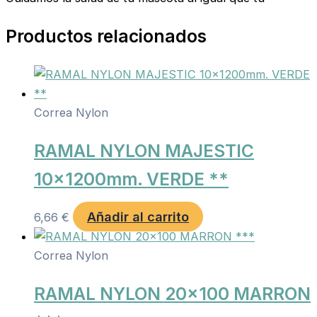
Productos relacionados
Correa Nylon
RAMAL NYLON MAJESTIC
10x1200mm. VERDE **
Añadir al carrito
6,66
€
Correa Nylon
RAMAL NYLON 20×100 MARRON