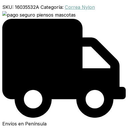
SKU:
16035532A
Categoría:
Correa Nylon
Envíos en Península