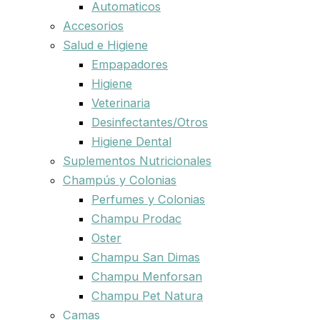
Automaticos
Accesorios
Salud e Higiene
Empapadores
Higiene
Veterinaria
Desinfectantes/Otros
Higiene Dental
Suplementos Nutricionales
Champús y Colonias
Perfumes y Colonias
Champu Prodac
Oster
Champu San Dimas
Champu Menforsan
Champu Pet Natura
Camas