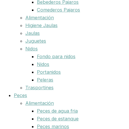
Bebederos Pajaros
Comederos Pajaros
Alimentación
Higiene Jaulas
Jaulas
Juguetes
Nidos
Fondo para nidos
Nidos
Portanidos
Peleras
Trasportines
Peces
Alimentación
Peces de agua fria
Peces de estanque
Peces marinos