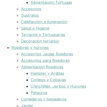
Alimentación Tortugas
Accesorios
Sustratos
Calefacción e iluminación
Salud e Higiene
Terrarios y Tortugueras
Decoración terrarios
Roedores y hurones
Accesorios Jaulas Roedores
Accesorios para Roedores
Alimentación Roedores
Hamster y Ardillas
Conejos y Cobayas
Chinchillas, Jerbos y Hurones
Petauros
Comederos y bebederos
Jaulas