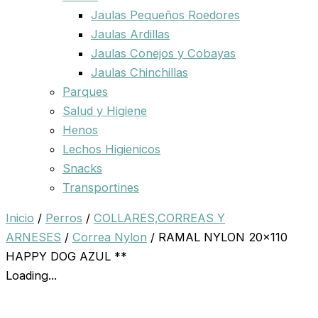
Jaulas Pequeños Roedores
Jaulas Ardillas
Jaulas Conejos y Cobayas
Jaulas Chinchillas
Parques
Salud y Higiene
Henos
Lechos Higienicos
Snacks
Transportines
Inicio
/
Perros
/
COLLARES,CORREAS Y
ARNESES
/
Correa Nylon
/ RAMAL NYLON 20×110
HAPPY DOG AZUL **
Loading...