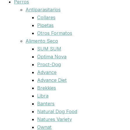
Perros
Antiparasitarios
Collares
Pipetas
Otros Formatos
Alimento Seco
SUM SUM
Optima Nova
Proct-Dog
Advance
Advance Diet
Brekkies
Libra
Banters
Natural Dog Food
Natures Variety
Ownat