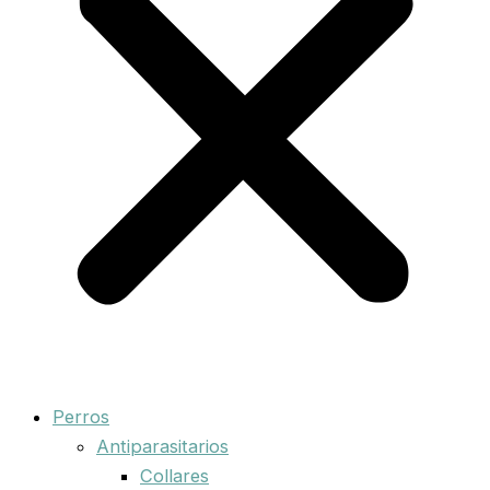
Perros
Antiparasitarios
Collares