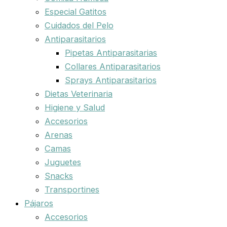
Especial Gatitos
Cuidados del Pelo
Antiparasitarios
Pipetas Antiparasitarias
Collares Antiparasitarios
Sprays Antiparasitarios
Dietas Veterinaria
Higiene y Salud
Accesorios
Arenas
Camas
Juguetes
Snacks
Transportines
Pájaros
Accesorios