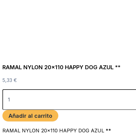
RAMAL NYLON 20×110 HAPPY DOG AZUL **
5,33
€
Añadir al carrito
RAMAL NYLON 20×110 HAPPY DOG AZUL **