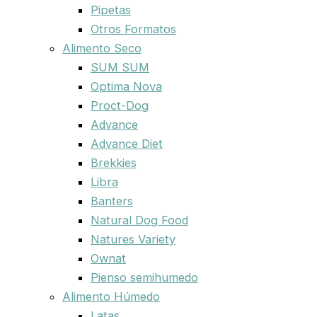
Pipetas
Otros Formatos
Alimento Seco
SUM SUM
Optima Nova
Proct-Dog
Advance
Advance Diet
Brekkies
Libra
Banters
Natural Dog Food
Natures Variety
Ownat
Pienso semihumedo
Alimento Húmedo
Latas