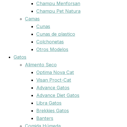
Champu Menforsan
Champu Pet Natura
Camas
Cunas
Cunas de plastico
Colchonetas
Otros Modelos
Gatos
Alimento Seco
Optima Nova Cat
Visan Proct-Cat
Advance Gatos
Advance Diet Gatos
Libra Gatos
Brekkies Gatos
Banters
Comida Húmeda