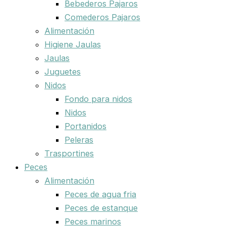
Bebederos Pajaros
Comederos Pajaros
Alimentación
Higiene Jaulas
Jaulas
Juguetes
Nidos
Fondo para nidos
Nidos
Portanidos
Peleras
Trasportines
Peces
Alimentación
Peces de agua fria
Peces de estanque
Peces marinos