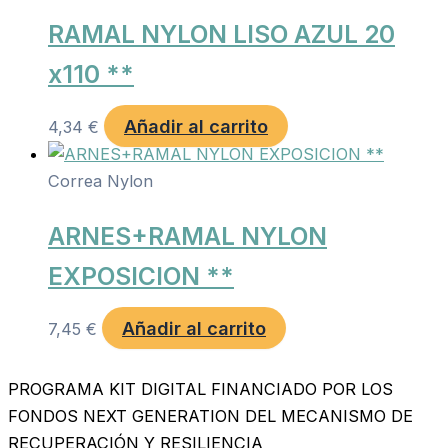
RAMAL NYLON LISO AZUL 20
x110 **
Añadir al carrito
4,34
€
Correa Nylon
ARNES+RAMAL NYLON
EXPOSICION **
Añadir al carrito
7,45
€
PROGRAMA KIT DIGITAL FINANCIADO POR LOS
FONDOS NEXT GENERATION DEL MECANISMO DE
RECUPERACIÓN Y RESILIENCIA