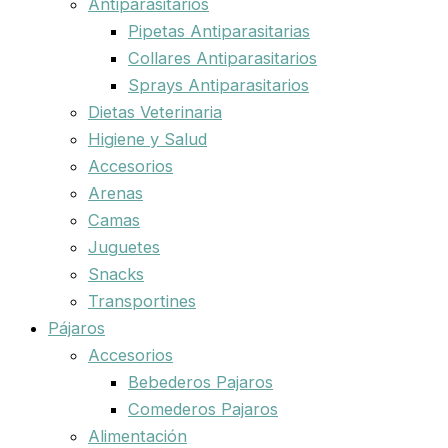
Antiparasitarios
Pipetas Antiparasitarias
Collares Antiparasitarios
Sprays Antiparasitarios
Dietas Veterinaria
Higiene y Salud
Accesorios
Arenas
Camas
Juguetes
Snacks
Transportines
Pájaros
Accesorios
Bebederos Pajaros
Comederos Pajaros
Alimentación