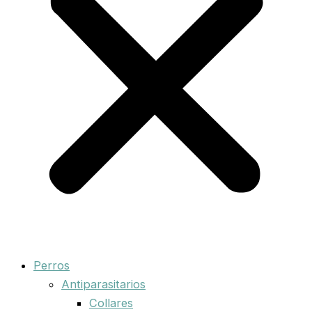
Perros
Antiparasitarios
Collares