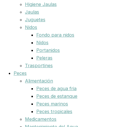
Higiene Jaulas
Jaulas
Juguetes
Nidos
Fondo para nidos
Nidos
Portanidos
Peleras
Trasportines
Peces
Alimentación
Peces de agua fria
Peces de estanque
Peces marinos
Peces tropicales
Medicamentos
Mantenimiento del Agua