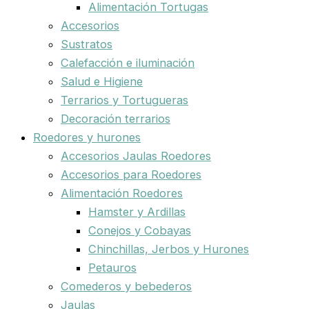
Alimentación Tortugas
Accesorios
Sustratos
Calefacción e iluminación
Salud e Higiene
Terrarios y Tortugueras
Decoración terrarios
Roedores y hurones
Accesorios Jaulas Roedores
Accesorios para Roedores
Alimentación Roedores
Hamster y Ardillas
Conejos y Cobayas
Chinchillas, Jerbos y Hurones
Petauros
Comederos y bebederos
Jaulas