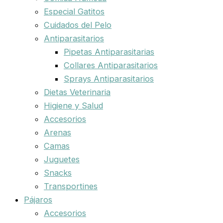
Especial Gatitos
Cuidados del Pelo
Antiparasitarios
Pipetas Antiparasitarias
Collares Antiparasitarios
Sprays Antiparasitarios
Dietas Veterinaria
Higiene y Salud
Accesorios
Arenas
Camas
Juguetes
Snacks
Transportines
Pájaros
Accesorios