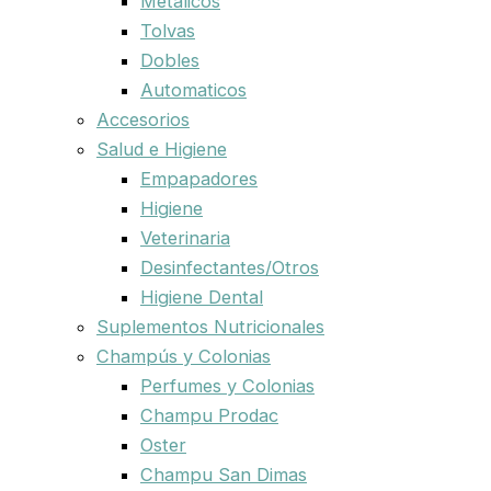
Metalicos
Tolvas
Dobles
Automaticos
Accesorios
Salud e Higiene
Empapadores
Higiene
Veterinaria
Desinfectantes/Otros
Higiene Dental
Suplementos Nutricionales
Champús y Colonias
Perfumes y Colonias
Champu Prodac
Oster
Champu San Dimas