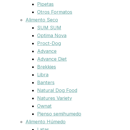
Pipetas
Otros Formatos
Alimento Seco
SUM SUM
Optima Nova
Proct-Dog
Advance
Advance Diet
Brekkies
Libra
Banters
Natural Dog Food
Natures Variety
Ownat
Pienso semihumedo
Alimento Húmedo
Latas