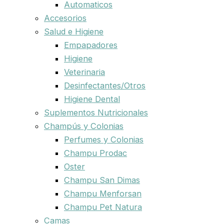
Automaticos
Accesorios
Salud e Higiene
Empapadores
Higiene
Veterinaria
Desinfectantes/Otros
Higiene Dental
Suplementos Nutricionales
Champús y Colonias
Perfumes y Colonias
Champu Prodac
Oster
Champu San Dimas
Champu Menforsan
Champu Pet Natura
Camas