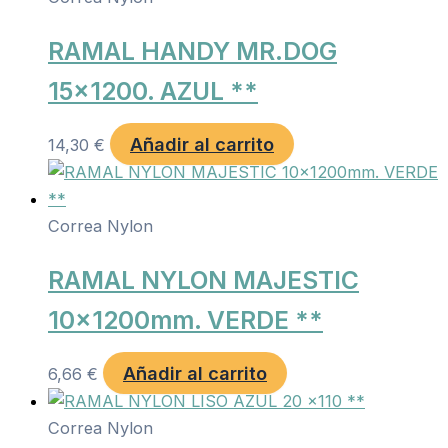
RAMAL HANDY MR.DOG
15×1200. AZUL **
Añadir al carrito
14,30
€
Correa Nylon
RAMAL NYLON MAJESTIC
10x1200mm. VERDE **
Añadir al carrito
6,66
€
Correa Nylon