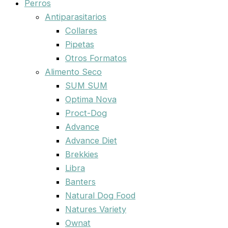
Perros
Antiparasitarios
Collares
Pipetas
Otros Formatos
Alimento Seco
SUM SUM
Optima Nova
Proct-Dog
Advance
Advance Diet
Brekkies
Libra
Banters
Natural Dog Food
Natures Variety
Ownat