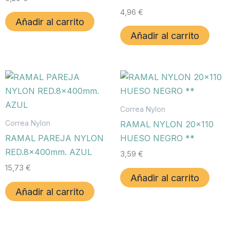
4,96
€
Añadir al carrito
Añadir al carrito
Correa Nylon
Correa Nylon
RAMAL NYLON 20×110
RAMAL PAREJA NYLON
HUESO NEGRO **
RED.8x400mm. AZUL
3,59
€
15,73
€
Añadir al carrito
Añadir al carrito