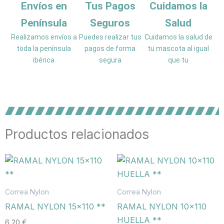
Envíos en
Tus Pagos
Cuidamos la
Península
Seguros
Salud
Realizamos envíos a
Puedes realizar tus
Cuidamos la salud de
toda la península
pagos de forma
tu mascota al igual
ibérica
segura
que tu
Productos relacionados
Correa Nylon
Correa Nylon
RAMAL NYLON 15×110 **
RAMAL NYLON 10×110
HUELLA **
6,20
€