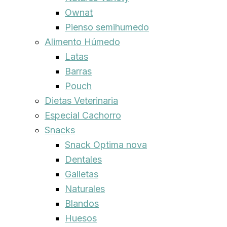
Ownat
Pienso semihumedo
Alimento Húmedo
Latas
Barras
Pouch
Dietas Veterinaria
Especial Cachorro
Snacks
Snack Optima nova
Dentales
Galletas
Naturales
Blandos
Huesos