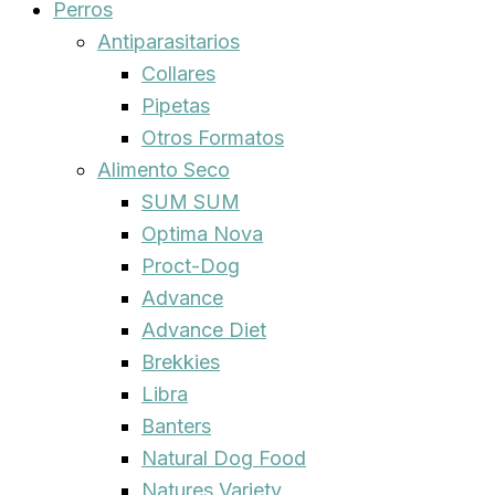
Perros
Antiparasitarios
Collares
Pipetas
Otros Formatos
Alimento Seco
SUM SUM
Optima Nova
Proct-Dog
Advance
Advance Diet
Brekkies
Libra
Banters
Natural Dog Food
Natures Variety