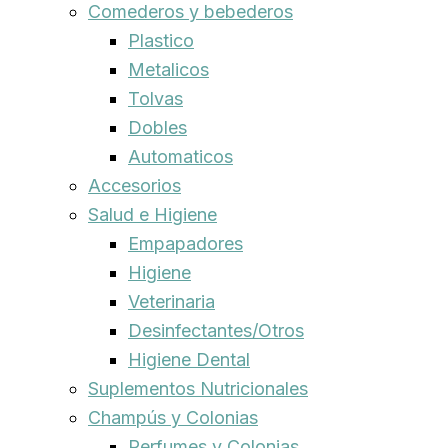
Comederos y bebederos
Plastico
Metalicos
Tolvas
Dobles
Automaticos
Accesorios
Salud e Higiene
Empapadores
Higiene
Veterinaria
Desinfectantes/Otros
Higiene Dental
Suplementos Nutricionales
Champús y Colonias
Perfumes y Colonias