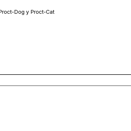
 Proct-Dog y Proct-Cat