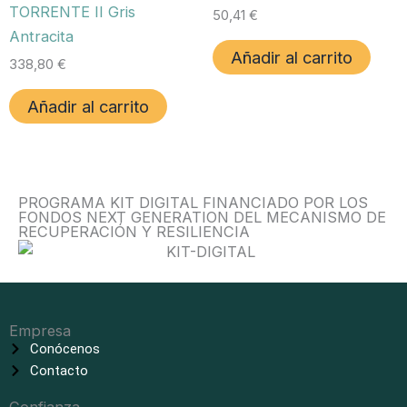
TORRENTE II Gris
50,41
€
Antracita
Añadir al carrito
338,80
€
Añadir al carrito
PROGRAMA KIT DIGITAL FINANCIADO POR LOS
FONDOS NEXT GENERATION DEL MECANISMO DE
RECUPERACIÓN Y RESILIENCIA
Empresa
Conócenos
Contacto