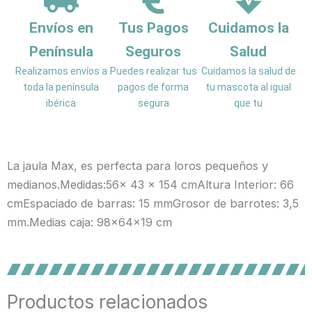
Envíos en
Tus Pagos
Cuidamos la
Península
Seguros
Salud
Realizamos envíos a
Puedes realizar tus
Cuidamos la salud de
toda la península
pagos de forma
tu mascota al igual
ibérica
segura
que tu
La jaula Max, es perfecta para loros pequeños y
medianos.Medidas:56x 43 x 154 cmAltura Interior: 66
cmEspaciado de barras: 15 mmGrosor de barrotes: 3,5
mm.Medias caja: 98x64x19 cm
Productos relacionados