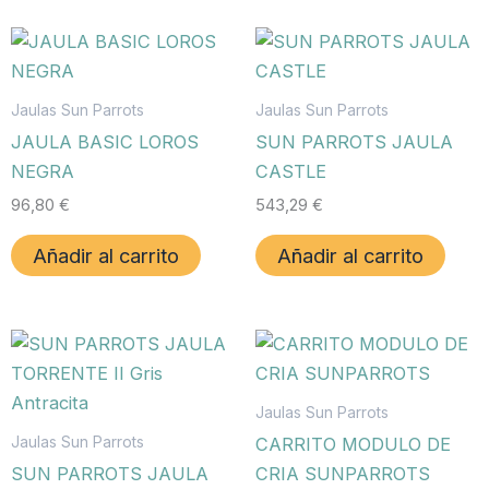
Jaulas Sun Parrots
Jaulas Sun Parrots
JAULA BASIC LOROS
SUN PARROTS JAULA
NEGRA
CASTLE
96,80
€
543,29
€
Añadir al carrito
Añadir al carrito
Jaulas Sun Parrots
Jaulas Sun Parrots
CARRITO MODULO DE
SUN PARROTS JAULA
CRIA SUNPARROTS