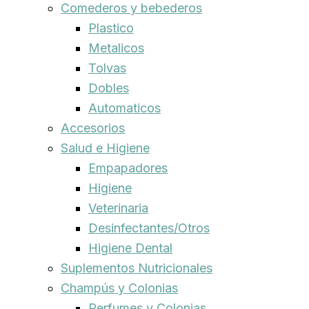
Comederos y bebederos
Plastico
Metalicos
Tolvas
Dobles
Automaticos
Accesorios
Salud e Higiene
Empapadores
Higiene
Veterinaria
Desinfectantes/Otros
Higiene Dental
Suplementos Nutricionales
Champús y Colonias
Perfumes y Colonias