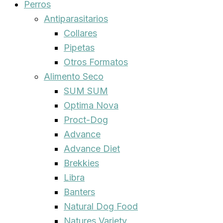
Perros
Antiparasitarios
Collares
Pipetas
Otros Formatos
Alimento Seco
SUM SUM
Optima Nova
Proct-Dog
Advance
Advance Diet
Brekkies
Libra
Banters
Natural Dog Food
Natures Variety