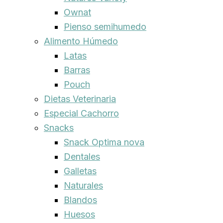
Ownat
Pienso semihumedo
Alimento Húmedo
Latas
Barras
Pouch
Dietas Veterinaria
Especial Cachorro
Snacks
Snack Optima nova
Dentales
Galletas
Naturales
Blandos
Huesos