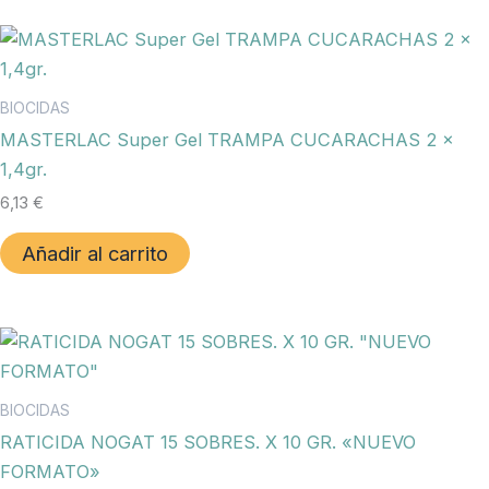
BIOCIDAS
MASTERLAC Super Gel TRAMPA CUCARACHAS 2 x
1,4gr.
6,13
€
Añadir al carrito
BIOCIDAS
RATICIDA NOGAT 15 SOBRES. X 10 GR. «NUEVO
FORMATO»