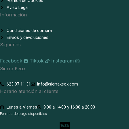
Política de Cookies
Aviso Legal
Información
Condiciones de compra
Envíos y devoluciones
Síguenos
Facebook
Tiktok
Instagram
Sierra Keox
623 97 11 31
info@sierrakeox.com
Horario atención al cliente
Lunes a Viernes
9:00 a 14:00 y 16:00 a 20:00
Formas de pago disponibles