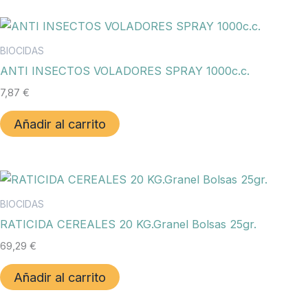
BIOCIDAS
ANTI INSECTOS VOLADORES SPRAY 1000c.c.
7,87
€
Añadir al carrito
BIOCIDAS
RATICIDA CEREALES 20 KG.Granel Bolsas 25gr.
69,29
€
Añadir al carrito