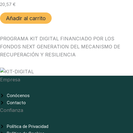
20,57
€
Añadir al carrito
PROGRAMA KIT DIGITAL FINANCIADO POR LOS
FONDOS NEXT GENERATION DEL MECANISMO DE
RECUPERACIÓN Y RESILIENCIA
Empresa
Conócenos
Contacto
Confianza
Política de Privacidad