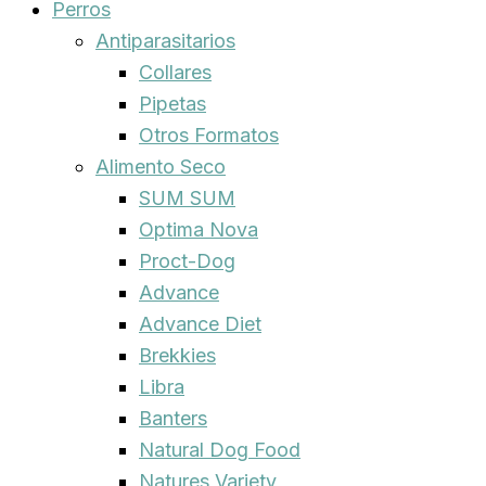
Perros
Antiparasitarios
Collares
Pipetas
Otros Formatos
Alimento Seco
SUM SUM
Optima Nova
Proct-Dog
Advance
Advance Diet
Brekkies
Libra
Banters
Natural Dog Food
Natures Variety