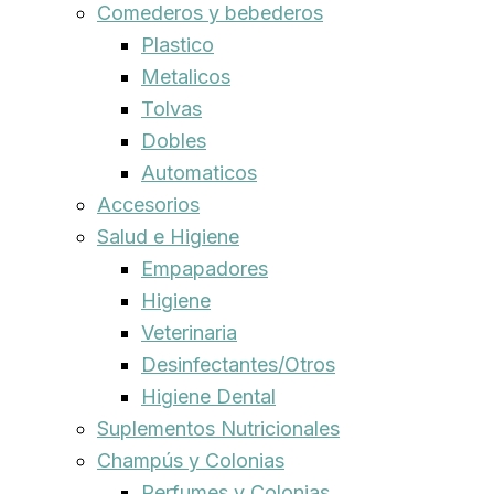
Comederos y bebederos
Plastico
Metalicos
Tolvas
Dobles
Automaticos
Accesorios
Salud e Higiene
Empapadores
Higiene
Veterinaria
Desinfectantes/Otros
Higiene Dental
Suplementos Nutricionales
Champús y Colonias
Perfumes y Colonias