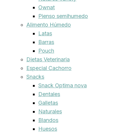
Ownat
Pienso semihumedo
Alimento Húmedo
Latas
Barras
Pouch
Dietas Veterinaria
Especial Cachorro
Snacks
Snack Optima nova
Dentales
Galletas
Naturales
Blandos
Huesos