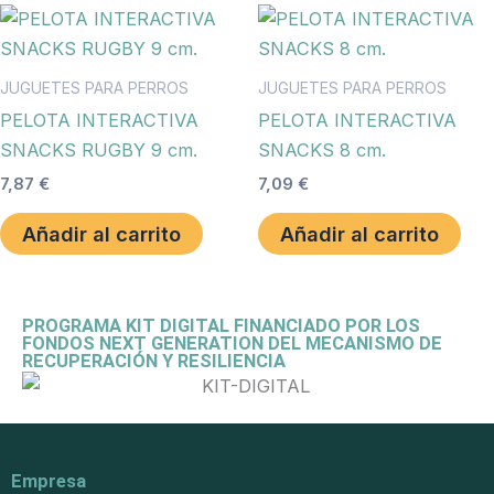
JUGUETES PARA PERROS
JUGUETES PARA PERROS
PELOTA INTERACTIVA
PELOTA INTERACTIVA
SNACKS RUGBY 9 cm.
SNACKS 8 cm.
7,87
€
7,09
€
Añadir al carrito
Añadir al carrito
PROGRAMA KIT DIGITAL FINANCIADO POR LOS
FONDOS NEXT GENERATION DEL MECANISMO DE
RECUPERACIÓN Y RESILIENCIA
Empresa