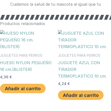
Cuidamos la salud de tu mascota al igual que tu
Productos relacionados
JUGUETES PARA PERROS
JUGUETES PARA PERROS
HUESO NYLON PEQUEÑO
JUGUETE AZUL CON
16 cm.(BLISTER)
TIRADOR
TERMOPLASTICO 10 cm.
4,36
€
4,24
€
Añadir al carrito
Añadir al carrito